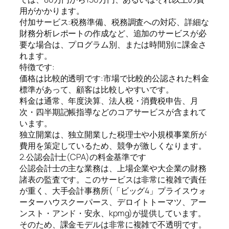
用がかかります。
付加サービス:税務準備、税務調査への対応、詳細な
財務分析レポートの作成など、追加のサービスが必
要な場合は、プログラム別、または時間別に課金さ
れます。
特徴です:
価格は比較的透明です:市場で比較的公認された料金
標準があって、顧客は比較しやすいです。
料金は通常、年度決算、法人税・消費税申告、月
次・四半期記帳指導などのコアサービスが含まれて
います。
独立開業は、独立開業した税理士や小規模事業所が
費用を策定しているため、競争が激しくなります。
2.公認会計士(CPA)の料金基準です
公認会計士の主な業務は、上場企業や大企業の財務
諸表の監査です。このサービスは非常に複雑で責任
が重く、大手会計事務所(「ビッグ4」プライスウォ
ーターハウスクーパース、デロイトトーマツ、アー
ンスト・アンド・安永、kpmg)が提供しています。
そのため、課金モデルは非常に複雑で不透明です。