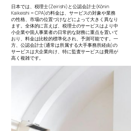
日本では、税理士(Zeirishi)と公認会計士(Kōnin
Kaikeishi = CPA)の料金は、サービスの対象や業務
の性格、市場の位置づけなどによって大きく異なり
ます。全体的に言えば、税理士のサービスはより中
小企業や箇人事業者の日常的な財務に重点を置いて
おり、料金は比較的標準化され、予測可能です。一
方、公認会計士(通常は所属する大手事務所経由)の
サービスは大企業向け、特に監査サービスは費用が
高く複雑です。