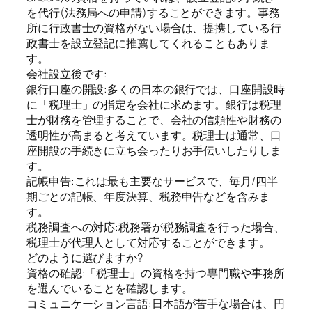
を代行(法務局への申請)することができます。事務
所に行政書士の資格がない場合は、提携している行
政書士を設立登記に推薦してくれることもありま
す。
会社設立後です:
銀行口座の開設:多くの日本の銀行では、口座開設時
に「税理士」の指定を会社に求めます。銀行は税理
士が財務を管理することで、会社の信頼性や財務の
透明性が高まると考えています。税理士は通常、口
座開設の手続きに立ち会ったりお手伝いしたりしま
す。
記帳申告:これは最も主要なサービスで、毎月/四半
期ごとの記帳、年度決算、税務申告などを含みま
す。
税務調査への対応:税務署が税務調査を行った場合、
税理士が代理人として対応することができます。
どのように選びますか?
資格の確認:「税理士」の資格を持つ専門職や事務所
を選んでいることを確認します。
コミュニケーション言語:日本語が苦手な場合は、円