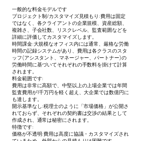
一般的な料金モデルです
プロジェクト制/カスタマイズ見積もり:費用は固定
ではなく、各クライアントの企業規模、資産総額、
複雑さ、子会社数、リスクレベル、監査範囲などを
詳細に評価してカスタマイズします。
時間課金:大規模なオフィス内には通常、厳格な労働
時間の記録システムがあり、費用は各クラスのスタ
ッフ(アシスタント、マネージャー、パートナー)の
労働時間に基づいてそれぞれの手数料を掛けて計算
されます。
料金範囲です:
費用は非常に高額で、中堅以上の上場企業では年間
監査費用が1千万円を軽く超え、大企業では数億円に
も達します。
開示基準なし:税理士のように「市場価格」が公開さ
れておらず、それぞれの契約書は交渉の結果として
作成され、通常は秘密にされます。
特徴です:
価格が不透明:費用は高度に協議・カスタマイズされ
ているため、外部からの見積もりは困難です。