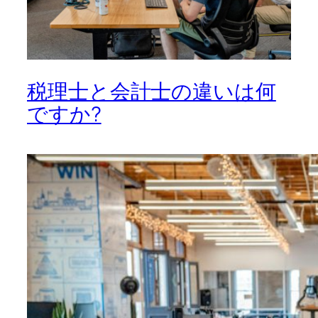
税理士と会計士の違いは何
ですか?