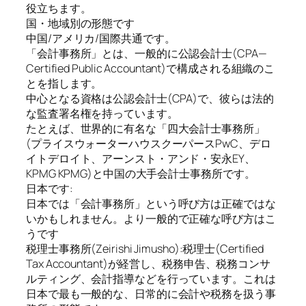
役立ちます。
国・地域別の形態です
中国/アメリカ/国際共通です。
「会計事務所」とは、一般的に公認会計士(CPA—
Certified Public Accountant)で構成される組織のこ
とを指します。
中心となる資格は公認会計士(CPA)で、彼らは法的
な監査署名権を持っています。
たとえば、世界的に有名な「四大会計士事務所」
(プライスウォーターハウスクーパースPwC、デロ
イトデロイト、アーンスト・アンド・安永EY、
KPMG KPMG)と中国の大手会計士事務所です。
日本です:
日本では「会計事務所」という呼び方は正確ではな
いかもしれません。より一般的で正確な呼び方はこ
うです
税理士事務所(Zeirishi Jimusho):税理士(Certified
Tax Accountant)が経営し、税務申告、税務コンサ
ルティング、会計指導などを行っています。これは
日本で最も一般的な、日常的に会計や税務を扱う事