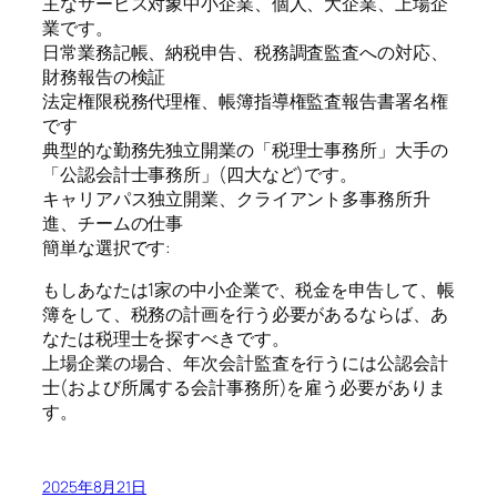
主なサービス対象中小企業、個人、大企業、上場企
業です。
日常業務記帳、納税申告、税務調査監査への対応、
財務報告の検証
法定権限税務代理権、帳簿指導権監査報告書署名権
です
典型的な勤務先独立開業の「税理士事務所」大手の
「公認会計士事務所」(四大など)です。
キャリアパス独立開業、クライアント多事務所升
進、チームの仕事
簡単な選択です:
もしあなたは1家の中小企業で、税金を申告して、帳
簿をして、税務の計画を行う必要があるならば、あ
なたは税理士を探すべきです。
上場企業の場合、年次会計監査を行うには公認会計
士(および所属する会計事務所)を雇う必要がありま
す。
2025年8月21日