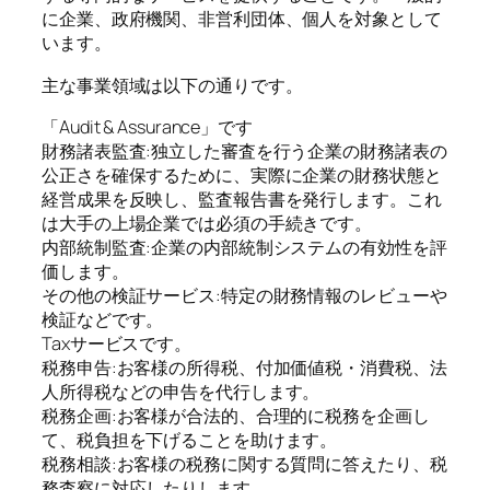
に企業、政府機関、非営利団体、個人を対象として
います。
主な事業領域は以下の通りです。
「Audit & Assurance」です
財務諸表監査:独立した審査を行う企業の財務諸表の
公正さを確保するために、実際に企業の財務状態と
経営成果を反映し、監査報告書を発行します。これ
は大手の上場企業では必須の手続きです。
内部統制監査:企業の内部統制システムの有効性を評
価します。
その他の検証サービス:特定の財務情報のレビューや
検証などです。
Taxサービスです。
税務申告:お客様の所得税、付加価値税・消費税、法
人所得税などの申告を代行します。
税務企画:お客様が合法的、合理的に税務を企画し
て、税負担を下げることを助けます。
税務相談:お客様の税務に関する質問に答えたり、税
務査察に対応したりします。