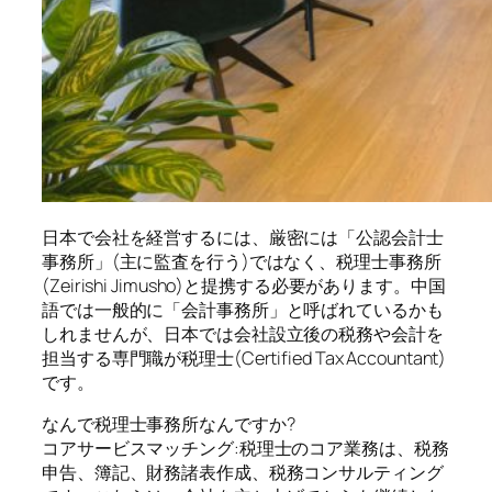
日本で会社を経営するには、厳密には「公認会計士
事務所」(主に監査を行う)ではなく、税理士事務所
(Zeirishi Jimusho)と提携する必要があります。中国
語では一般的に「会計事務所」と呼ばれているかも
しれませんが、日本では会社設立後の税務や会計を
担当する専門職が税理士(Certified Tax Accountant)
です。
なんで税理士事務所なんですか?
コアサービスマッチング:税理士のコア業務は、税務
申告、簿記、財務諸表作成、税務コンサルティング