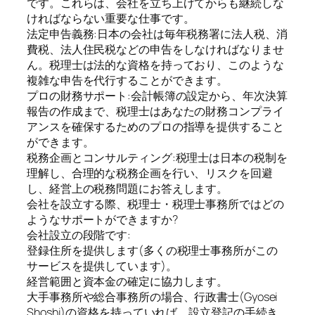
です。これらは、会社を立ち上げてからも継続しな
ければならない重要な仕事です。
法定申告義務:日本の会社は毎年税務署に法人税、消
費税、法人住民税などの申告をしなければなりませ
ん。税理士は法的な資格を持っており、このような
複雑な申告を代行することができます。
プロの財務サポート:会計帳簿の設定から、年次決算
報告の作成まで、税理士はあなたの財務コンプライ
アンスを確保するためのプロの指導を提供すること
ができます。
税務企画とコンサルティング:税理士は日本の税制を
理解し、合理的な税務企画を行い、リスクを回避
し、経営上の税務問題にお答えします。
会社を設立する際、税理士・税理士事務所ではどの
ようなサポートができますか?
会社設立の段階です:
登録住所を提供します(多くの税理士事務所がこの
サービスを提供しています)。
経営範囲と資本金の確定に協力します。
大手事務所や総合事務所の場合、行政書士(Gyosei
Shoshi)の資格を持っていれば、設立登記の手続き