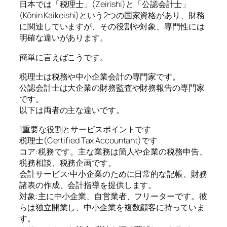
日本では「税理士」(Zeirishi)と「公認会計士」
(Kōnin Kaikeishi)という2つの国家資格があり、財務
に関連していますが、その役割や対象、専門性には
明確な違いがあります。
簡単に言えばこうです。
税理士は税務や中小企業会計の専門家です。
公認会計士は大企業の財務監査や財務報告の専門家
です。
以下は両者の主な違いです。
1重要な役割とサービスポイントです
税理士(Certified Tax Accountant)です
コア:税務です。主な業務は箇人や企業の税務申告、
税務相談、税務企画です。
会計サービス:中小企業のために日常的な記帳、財務
諸表の作成、会計指導を提供します。
対象:主に中小企業、自営業者、フリーターです。彼
らは独立開業し、中小企業を複数顧客に持っていま
す。