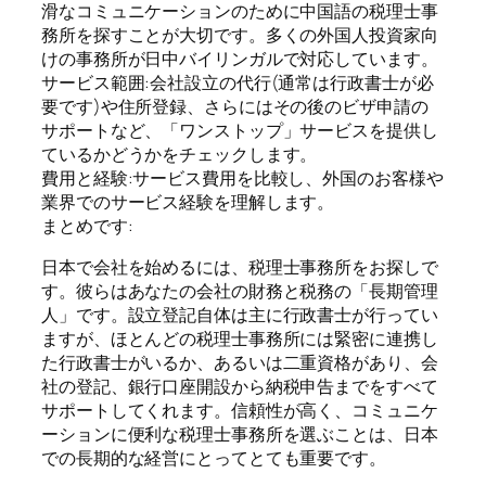
滑なコミュニケーションのために中国語の税理士事
務所を探すことが大切です。多くの外国人投資家向
けの事務所が日中バイリンガルで対応しています。
サービス範囲:会社設立の代行(通常は行政書士が必
要です)や住所登録、さらにはその後のビザ申請の
サポートなど、「ワンストップ」サービスを提供し
ているかどうかをチェックします。
費用と経験:サービス費用を比較し、外国のお客様や
業界でのサービス経験を理解します。
まとめです:
日本で会社を始めるには、税理士事務所をお探しで
す。彼らはあなたの会社の財務と税務の「長期管理
人」です。設立登記自体は主に行政書士が行ってい
ますが、ほとんどの税理士事務所には緊密に連携し
た行政書士がいるか、あるいは二重資格があり、会
社の登記、銀行口座開設から納税申告までをすべて
サポートしてくれます。信頼性が高く、コミュニケ
ーションに便利な税理士事務所を選ぶことは、日本
での長期的な経営にとってとても重要です。