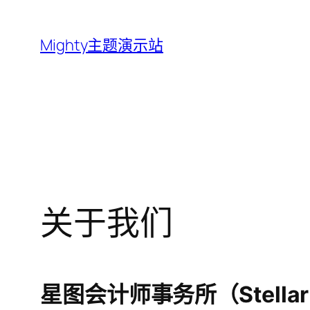
跳
至
Mighty主题演示站
内
容
关于我们
星图会计师事务所（Stellar A