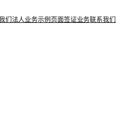
我们
法人业务
示例页面
签证业务
联系我们