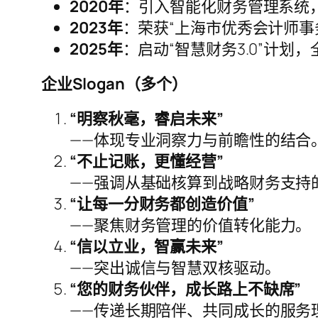
2020年
：引入智能化财务管理系统
2023年
：荣获“上海市优秀会计师事
2025年
：启动“智慧财务3.0”计
企业Slogan（多个）
“明察秋毫，睿启未来”
——体现专业洞察力与前瞻性的结合
“不止记账，更懂经营”
——强调从基础核算到战略财务支持
“让每一分财务都创造价值”
——聚焦财务管理的价值转化能力。
“信以立业，智赢未来”
——突出诚信与智慧双核驱动。
“您的财务伙伴，成长路上不缺席”
——传递长期陪伴、共同成长的服务