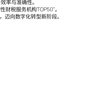
务效率与准确性。
财税服务机构TOP50”。
术，迈向数字化转型新阶段。