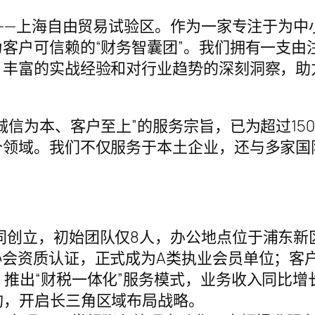
心——上海自由贸易试验区。作为一家专注于为
客户可信赖的“财务智囊团”。我们拥有一支由
、丰富的实战经验和对行业趋势的深刻洞察，助
诚信为本、客户至上”的服务宗旨，已为超过15
个领域。我们不仅服务于本土企业，还与多家国
同创立，初始团队仅8人，办公地点位于浦东新
会资质认证，正式成为A类执业会员单位；客户
推出“财税一体化”服务模式，业务收入同比增长
构，开启长三角区域布局战略。