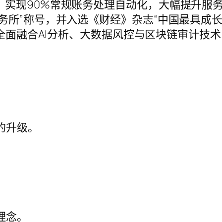
，实现90%常规账务处理自动化，大幅提升服
务所”称号，并入选《财经》杂志“中国最具成长性
划，全面融合AI分析、大数据风控与区块链审计技
。
的升级。
理念。