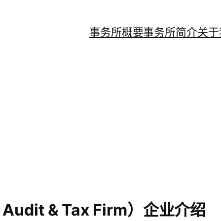
事务所概要
事务所简介
关于
udit & Tax Firm）企业介绍